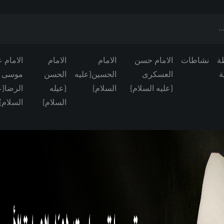
ة
نشاطات
الامام حسن
الامام
الامام
الامام 
ة
العسکری
الحسین{علیه
الحسن
موسی
{علیه السلام}
السلام}
{عیله
الرضا{ع
السلام}
السلام}