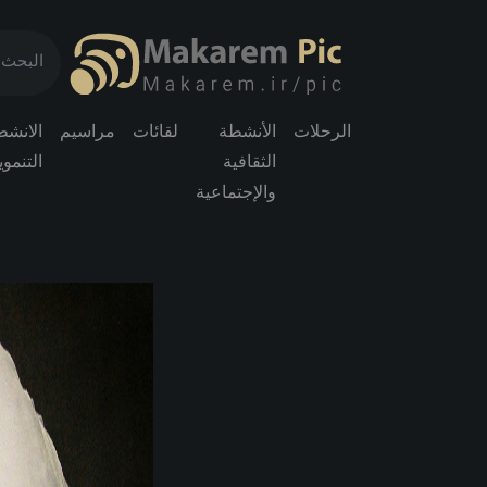
الرحلات
الأنشطة
لقائات
مراسیم
الانشط
الثقافية
التنموي
والإجتماعية