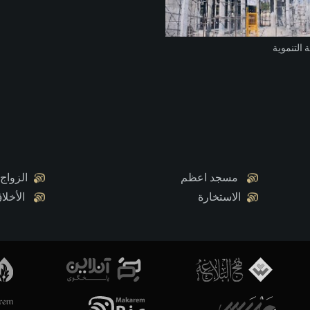
 التنموية
مسجد اعظم
الزواج
الاستخارة
الأخلا