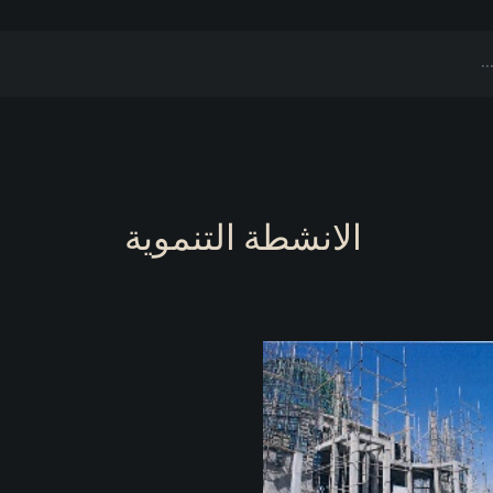
الانشطة التنموية