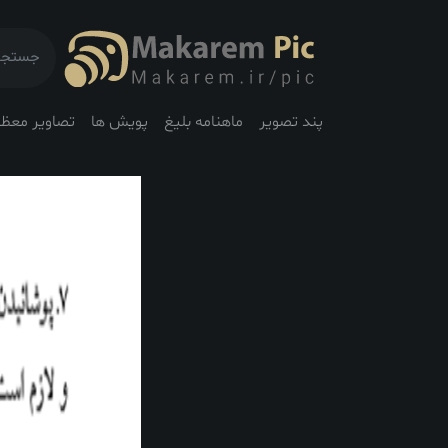
پند تصویر
ماهنامه بلیغ
پویش ها
تصاویر معظم