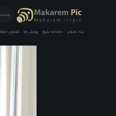
پند تصویر
ماهنامه بلیغ
پویش ها
تصاویر معظم