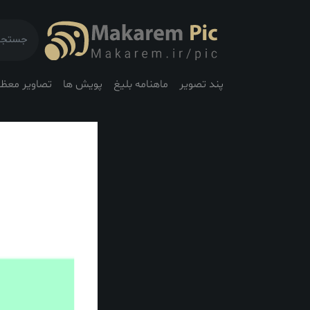
پند تصویر
ماهنامه بلیغ
پویش ها
تصاویر معظم