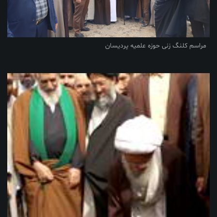
مراسم کلنگ زنی حوزه علمیه پردیسان