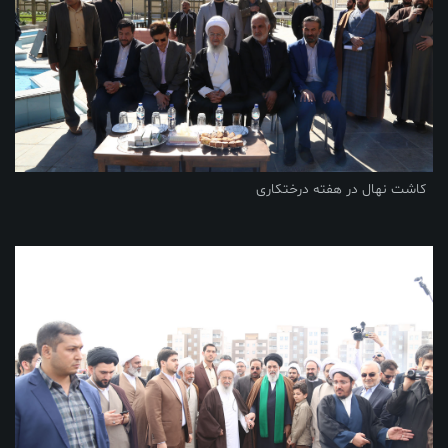
کاشت نهال در هفته درختکاری