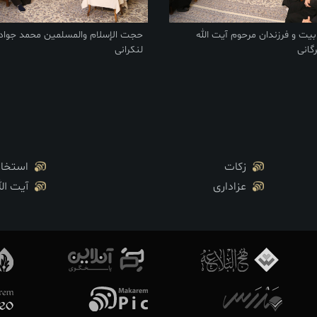
یت و فرزندان مرحوم آیت الله
حجت الإسلام والمسلمین محمد جواد
گانی
لنکرانی
زکات
استخار
عزاداری
آیت ال