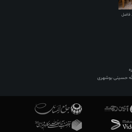
 فاضل
ه
له حسینی بوشهری