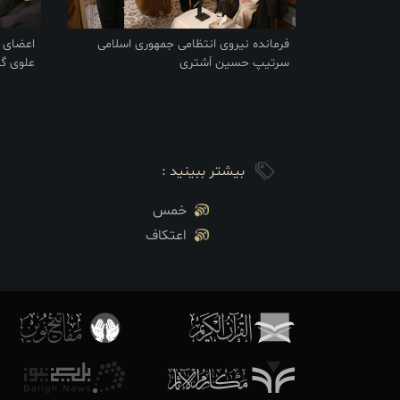
فرمانده نیروی انتظامی جمهوری اسلامی
اعضای ب
سرتیپ حسین اَشتری
علوی گر
بیشتر ببینید :
خمس
اعتکاف