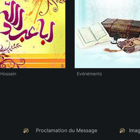
Hossein
Evénéments
Proclamation du Message
Imag