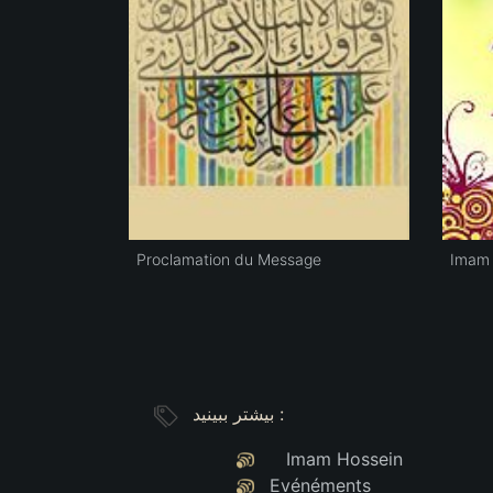
Proclamation du Message
Imam 
بیشتر ببینید :
Imam Hossein
Evénéments