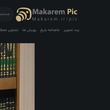
پند تصویر
ماهنامه بلیغ
پویش ها
تصاویر معظم