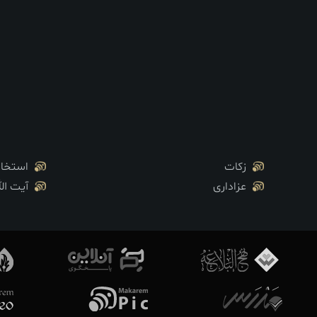
زکات
استخار
عزاداری
آیت ال