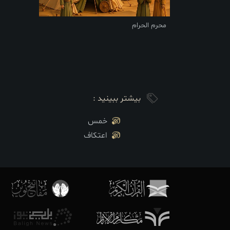
محرم الحرام
بیشتر ببینید :
خمس
اعتکاف