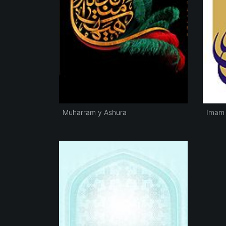
Muharram y Ashura
Imam 