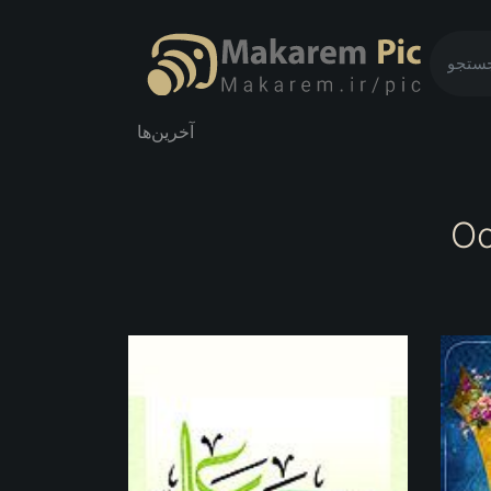
آخرین‌ها
Oc