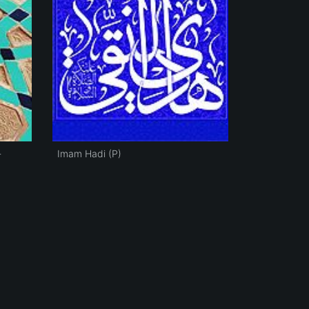
-
Imam Hadi (P)