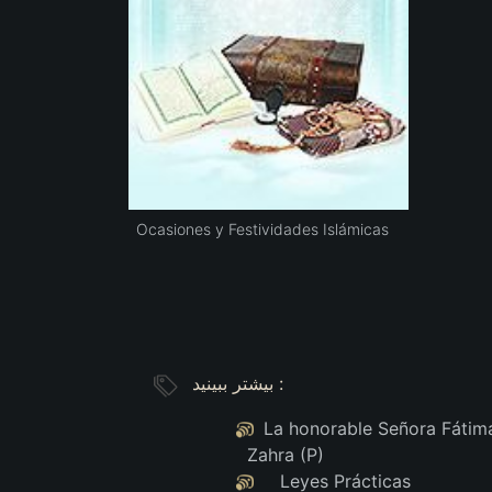
Ocasiones y Festividades Islámicas
بیشتر ببینید :
La honorable Señora Fátima
Zahra (P)
Leyes Prácticas