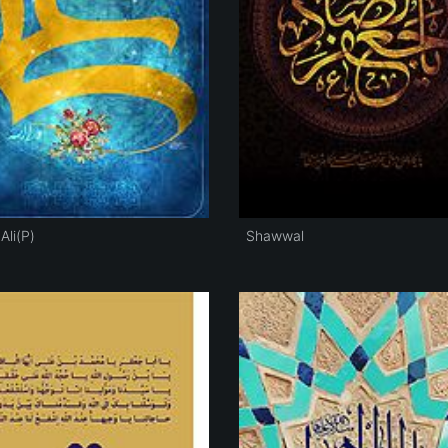
Ali(P)
Shawwal