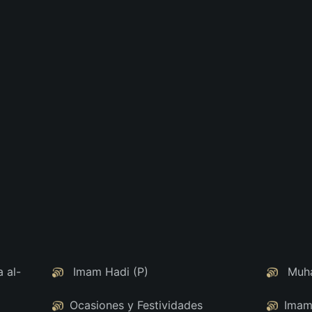
 al-
Imam Hadi (P)
Muha
Ocasiones y Festividades
Imam