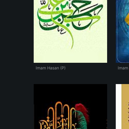
Imam Hasan (P)
Imam 