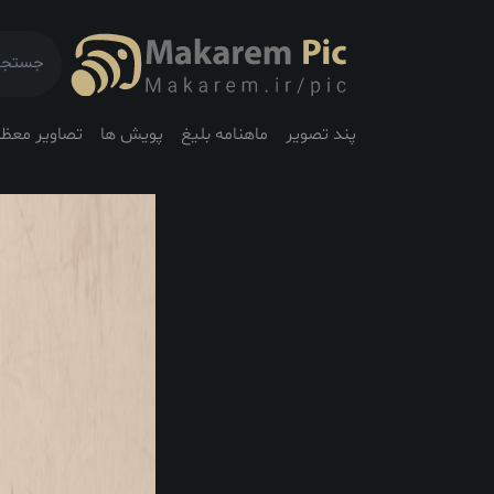
پند تصویر
ماهنامه بلیغ
پویش ها
تصاویر معظم