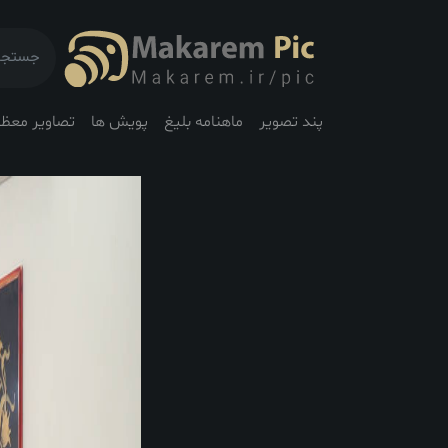
پند تصویر
ماهنامه بلیغ
پویش ها
تصاویر معظم